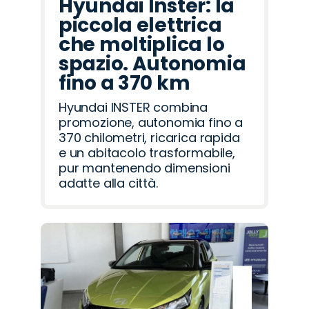
Hyundai Inster: la
piccola elettrica
che moltiplica lo
spazio. Autonomia
fino a 370 km
Hyundai INSTER combina
promozione, autonomia fino a
370 chilometri, ricarica rapida
e un abitacolo trasformabile,
pur mantenendo dimensioni
adatte alla città.