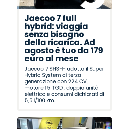
Jaecoo 7 full
hybrid: viaggia
senza bisogno
della ricarica. Ad
agosto è tuo da 179
euro al mese
Jaecoo 7 SHS-H adotta il Super
Hybrid System di terza
generazione con 224 CV,
motore 1.5 TGDI, doppia unità
elettrica e consumi dichiarati di
5,5 l/100 km.