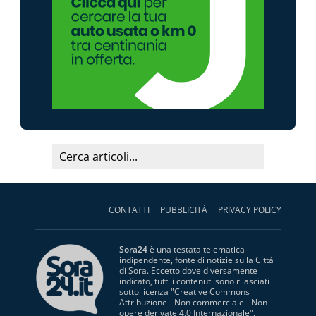
CONTATTI
PUBBLICITÀ
PRIVACY POLICY
Sora24
è una testata telematica
indipendente, fonte di notizie sulla Città
di Sora. Eccetto dove diversamente
indicato, tutti i contenuti sono rilasciati
sotto licenza "
Creative Commons
Attribuzione - Non commerciale - Non
opere derivate 4.0 Internazionale
".