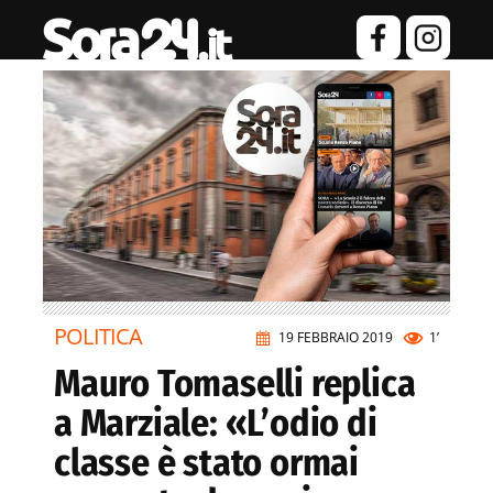
POLITICA
19 FEBBRAIO 2019
1’
Mauro Tomaselli replica
a Marziale: «L’odio di
classe è stato ormai