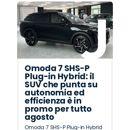
Omoda 7 SHS-P
Plug-in Hybrid: il
SUV che punta su
autonomia ed
efficienza è in
promo per tutto
agosto
Omoda 7 SHS-P Plug-in Hybrid