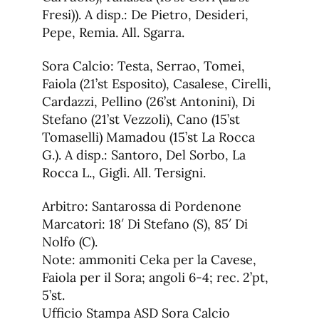
Fresi)). A disp.: De Pietro, Desideri,
Pepe, Remia. All. Sgarra.
Sora Calcio: Testa, Serrao, Tomei,
Faiola (21’st Esposito), Casalese, Cirelli,
Cardazzi, Pellino (26’st Antonini), Di
Stefano (21’st Vezzoli), Cano (15’st
Tomaselli) Mamadou (15’st La Rocca
G.). A disp.: Santoro, Del Sorbo, La
Rocca L., Gigli. All. Tersigni.
Arbitro: Santarossa di Pordenone
Marcatori: 18′ Di Stefano (S), 85′ Di
Nolfo (C).
Note: ammoniti Ceka per la Cavese,
Faiola per il Sora; angoli 6-4; rec. 2’pt,
5’st.
Ufficio Stampa ASD Sora Calcio