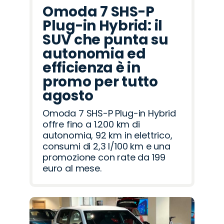
Omoda 7 SHS-P
Plug-in Hybrid: il
SUV che punta su
autonomia ed
efficienza è in
promo per tutto
agosto
Omoda 7 SHS-P Plug-in Hybrid
offre fino a 1.200 km di
autonomia, 92 km in elettrico,
consumi di 2,3 l/100 km e una
promozione con rate da 199
euro al mese.